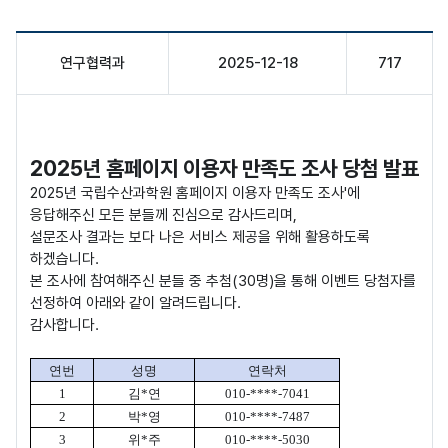
연구협력과
2025-12-18
717
국립수산과학원 공지사항 게시글로 작성자, 작성일, 조회수, 내용을 나타낸
2025년 홈페이지 이용자 만족도 조사 당첨 발표
2025년 국립수산과학원 홈페이지 이용자 만족도 조사'에
응답해주신 모든 분들께 진심으로 감사드리며,
설문조사 결과는 보다 나은 서비스 제공을 위해 활용하도록
하겠습니다.
본 조사에 참여해주신 분들 중 추첨(30명)을 통해 이벤트 당첨자를
선정하여 아래와 같이 알려드립니다.
감사합니다.
연번
성명
연락처
1
김
*
연
010-****-7041
2
박
*
영
010-****-7487
3
위
*
주
010-****-5030