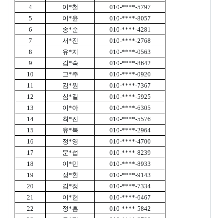
4
이
*
철
010-****-5797
5
이
*
윤
010-****-8057
6
송
*
순
010-****-4281
7
서
*
진
010-****-2768
8
유
*
지
010-****-0563
9
김
*
숙
010-****-8642
10
고
*
주
010-****-0920
11
김
*
원
010-****-7367
12
심
*
길
010-****-5925
13
이
*
아
010-****-6305
14
최
*
진
010-****-5576
15
유
*
복
010-****-2964
16
정
*
영
010-****-4700
17
문
*
섭
010-****-8239
18
이
*
민
010-****-8933
19
정
*
환
010-****-9143
20
김
*
정
010-****-7334
21
이
*
현
010-****-6467
22
정
*
흠
010-****-5842