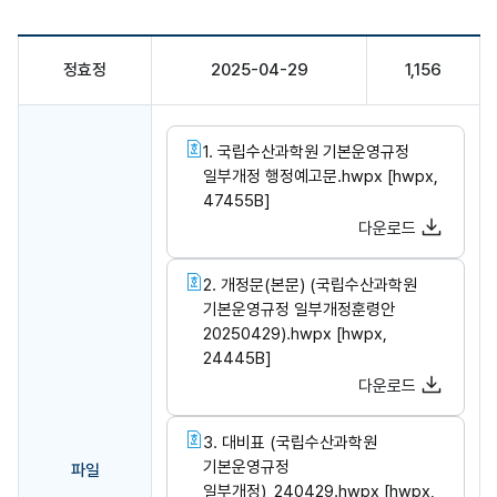
정효정
2025-04-29
1,156
1. 국립수산과학원 기본운영규정
일부개정 행정예고문.hwpx [hwpx,
47455B]
다운로드
2. 개정문(본문) (국립수산과학원
기본운영규정 일부개정훈령안
20250429).hwpx [hwpx,
24445B]
다운로드
3. 대비표 (국립수산과학원
기본운영규정
파일
일부개정)_240429.hwpx [hwpx,