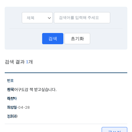
선택
검색어입력
검색
초기화
검색 결과
1
개
국립수산과학원의 어구어법 포스터 알려드리는 표입니다.
1
한국어구도감 책 받고싶습니다.
이**
2025-04-28
1,059