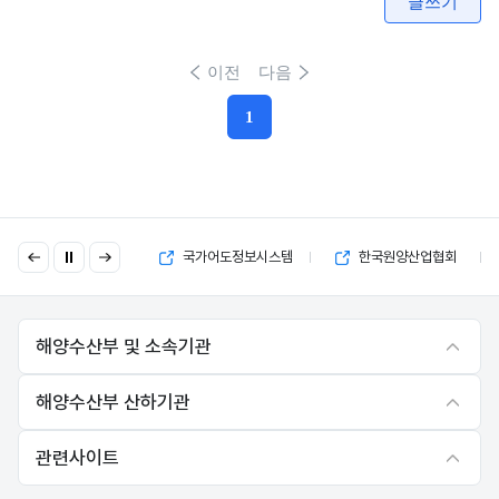
글쓰기
이전
다음
1
현재페이지
이
다
국고보조금 부정수급 제보
국가어도정보시스템
한국원양산업협회
전
음
해양수산부 및 소속기관
해양수산부 산하기관
관련사이트