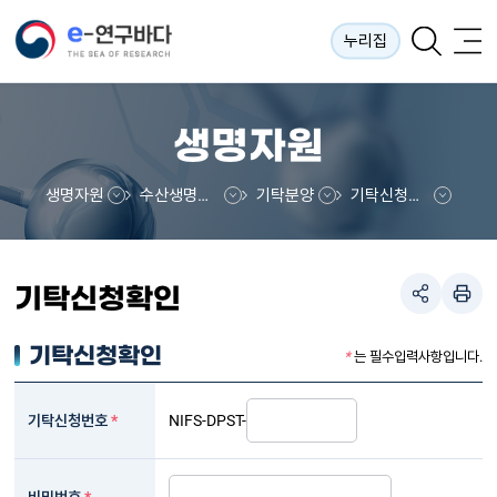
누리집
생명자원
생명자원
수산생명자원정보센터
기탁분양
기탁신청확인
기탁신청확인
기탁신청확인
*
는 필수입력사항입니다.
기탁신청번호
*
NIFS-DPST-