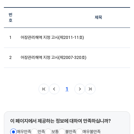
번
제목
호
1
어장관리해역 지정 고시(제2011-11호)
2
어장관리해역 지정 고시(제2007-320호)
1
이 페이지에서 제공하는 정보에 대하여 만족하십니까?
매우만족
만족
보통
불만족
매우불만족