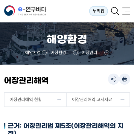
누리집
해양환경
해양환경
어장환경정보망
어장관리해역
어장관리해역
어장관리해역 현황
어장관리해역 고시자료
근거: 어장관리법 제5조(어장관리해역의 지
정)