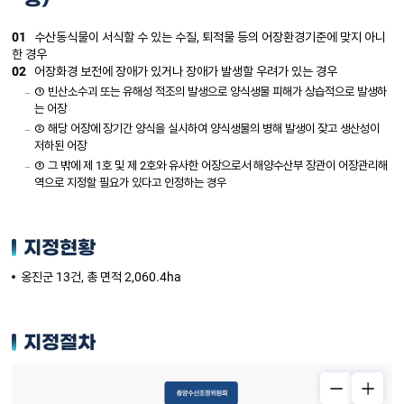
01
수산동식물이 서식할 수 있는 수질, 퇴적물 등의 어장환경기준에 맞지 아니
한 경우
02
어장화경 보전에 장애가 있거나 장애가 발생할 우려가 있는 경우
① 빈산소수괴 또는 유해성 적조의 발생으로 양식생물 피해가 상습적으로 발생하
는 어장
② 해당 어장에 장기간 양식을 실시하여 양식생물의 병해 발생이 잦고 생산성이
저하된 어장
③ 그 밖에 제 1호 및 제 2호와 유사한 어장으로서 해양수산부 장관이 어장관리해
역으로 지정할 필요가 있다고 인정하는 경우
지정현황
옹진군 13건, 총 면적 2,060.4ha
지정절차