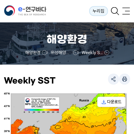
누리집
해양환경
해양환경
위성해양정보
Weekly SST
Weekly SST
다운로드