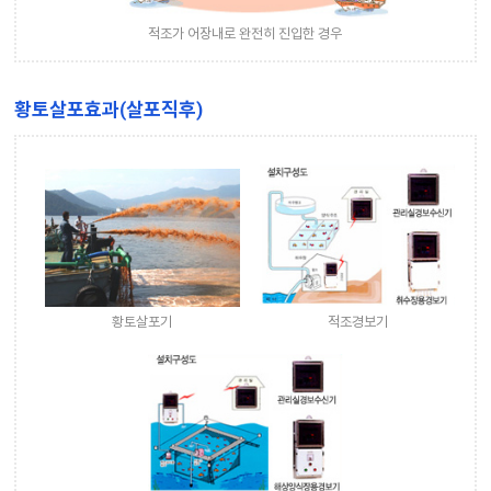
적조가 어장내로 완전히 진입한 경우
황토살포효과(살포직후)
황토살포기
적조경보기