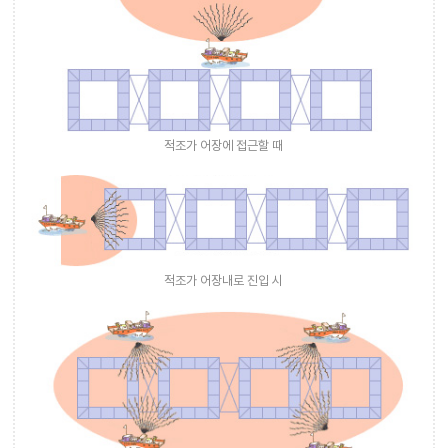
적조가 어장에 접근할 때
적조가 어장내로 진입 시