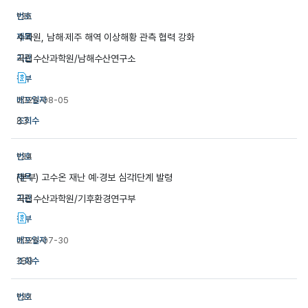
135
수과원, 남해‧제주 해역 이상해황 관측 협력 강화
국립수산과학원/남해수산연구소
2026-08-05
83
134
(본부) 고수온 재난 예·경보 심각Ⅰ단계 발령
국립수산과학원/기후환경연구부
2026-07-30
169
133