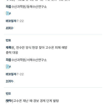
국립수산과학원/동해수산연구소
2026-07-22
495
128
수과원, 천수만 양식 현장 찾아 고수온 피해 예방
총력 대응
국립수산과학원/서해수산연구소
2026-07-22
377
127
(본부)고수온 재난 예·경보 경계 단계 발령