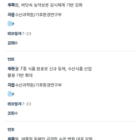
수과원, 바닷속 농약성분 감시체계 기반 강화
국립수산과학원/기후환경연구부
2026-07-23
288
130
수산물 7종 식품 원료로 신규 등재, 수산식품 산업
활용 기반 확대
국립수산과학원/기후환경연구부
2026-07-23
310
129
수과원, 여름철 동해안 급격한 수온 변화 대응 강화