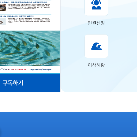
민원신청
이상해황
구독하기