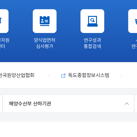
명자원
양식업면허
연구성과
센터
심사평가
통합검색
연
한국원양산업협회
독도종합정보시스템
해양수산부 산하기관