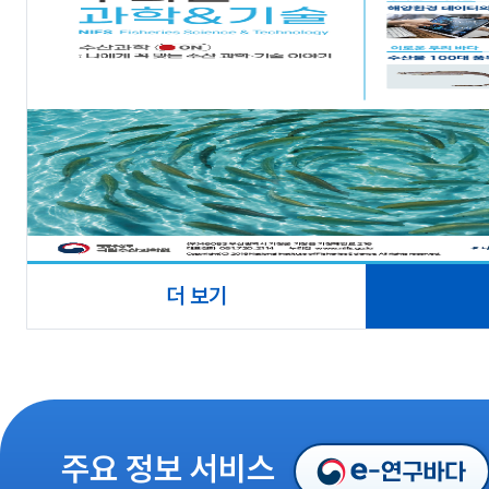
더 보기
주요 정보 서비스
e