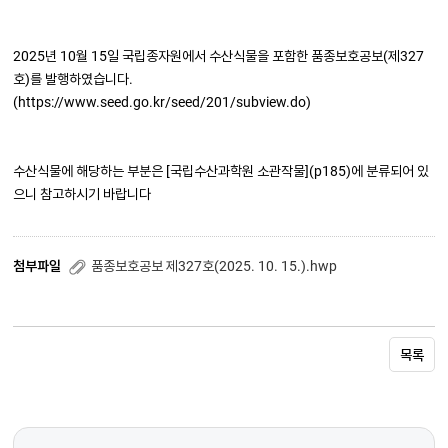
2025년 10월 15일 국립종자원에서 수산식물을 포함한 품종보호공보(제327
호)를 발행하였습니다.
(https://www.seed.go.kr/seed/201/subview.do)
수산식물에 해당하는 부분은 [국립수산과학원 소관작물](p185)에 분류되어 있
으니 참고하시기 바랍니다
첨부파일
품종보호공보 제327호(2025. 10. 15.).hwp
목록