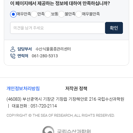
이 페이지에서 제공하는 정보에 대하여 만족하십니까?
매우만족
만족
보통
불만족
매우불만족
확인
담당부서
수산식물품종관리센터
연락처
061-280-5313
개인정보처리방침
저작권 정책
(46083) 부산광역시 기장군 기장읍 기장해안로 216 국립수산과학원
｜ 대표전화 : 051-720-2114
COPYRIGHT Ⓒ THE SEA OF RESEARCH, ALL RIGHTS RESERVED.